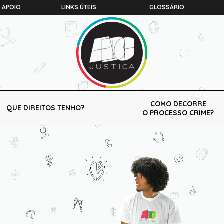
 APOIO
LINKS ÚTEIS
GLOSSÁRIO
COMO DECORRE
QUE DIREITOS TENHO?
O PROCESSO CRIME?