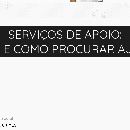
SERVIÇOS DE APOIO:
 E COMO PROCURAR A
 social
E CRIMES