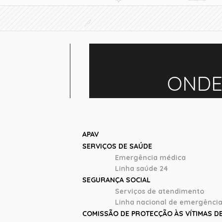
ONDE
APAV
SERVIÇOS DE SAÚDE
Emergência médica
Linha saúde 24
SEGURANÇA SOCIAL
Serviços de atendimento
Linha nacional de emergência
COMISSÃO DE PROTECÇÃO ÀS VÍTIMAS D