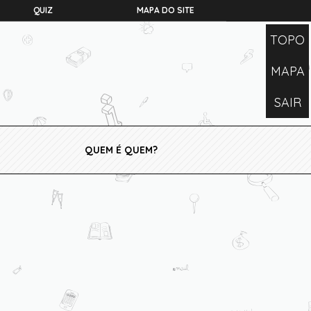
QUIZ
MAPA DO SITE
TOPO
MAPA
SAIR
QUEM É QUEM?