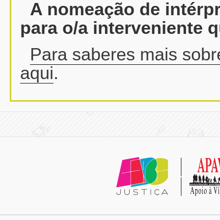
A nomeação de intérpr
para o/a interveniente q
Para saberes mais sobre 
aqui
.