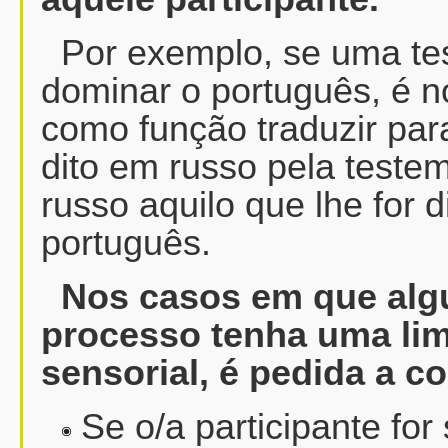
Por exemplo, se uma te
dominar o português, é n
como função traduzir par
dito em russo pela teste
russo aquilo que lhe for 
português.
Nos casos em que algu
processo tenha uma lim
sensorial, é pedida a c
Se o/a participante for