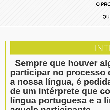
O PR
QU
IN
Sempre que houver al
participar no processo
a nossa língua, é pedid
de um intérprete que c
língua portuguesa e a l
aquele participante.