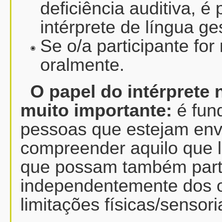
deficiência auditiva, 
intérprete de língua ge
Se o/a participante for
oralmente.
O papel do intérprete 
muito importante:
é fun
pessoas que estejam env
compreender aquilo que l
que possam também parti
independentemente dos o
limitações físicas/sensori