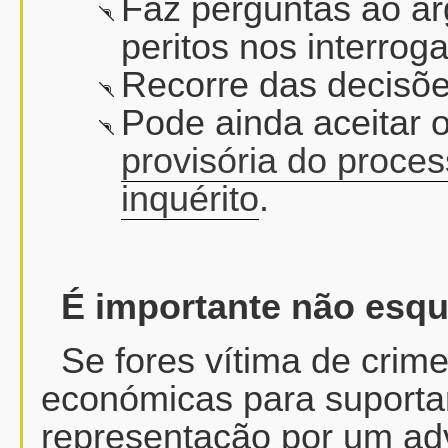
Faz perguntas ao ar
peritos nos interroga
Recorre das decisõe
Pode ainda aceitar 
provisória do proce
inquérito
.
É importante não esqu
Se fores vítima de crim
económicas para suporta
representação por um ad