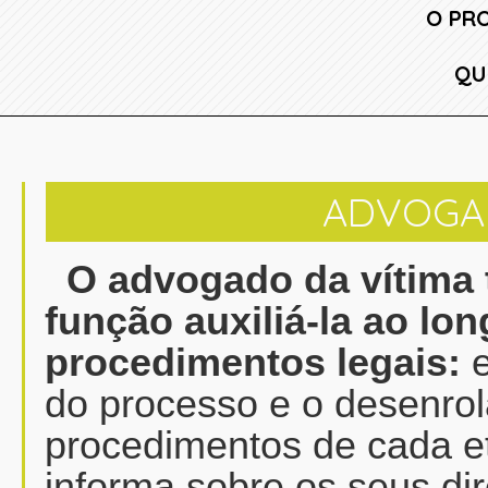
O PR
QU
ADVOGAD
O advogado da vítima
função auxiliá-la ao lo
procedimentos legais:
e
do processo e o desenrol
procedimentos de cada e
informa sobre os seus di