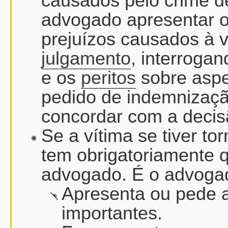
causados pelo crime de
advogado apresentar o
prejuízos causados à ví
julgamento
, interroga
e os
peritos
sobre aspe
pedido de indemnizaç
concordar com a decis
Se a vítima se tiver t
tem obrigatoriamente 
advogado. É o advogad
Apresenta ou pede a
importantes.